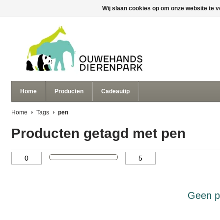
Wij slaan cookies op om onze website te v
Home
Producten
Cadeautip
Home
Tags
pen
Producten getagd met pen
Geen p