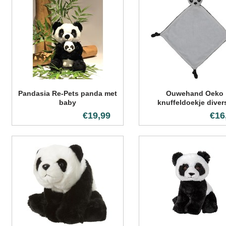
Pandasia Re-Pets panda met
Ouwehand Oeko
baby
knuffeldoekje diver
varianten
€19,99
€16