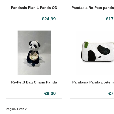
Pandasia Plan L Panda OD
Pandasia Re-Pets panda
€24,99
€17
Re-PetS Bag Charm Panda
Pandasia Panda porte
€9,00
€7
Pagina 1 van 2