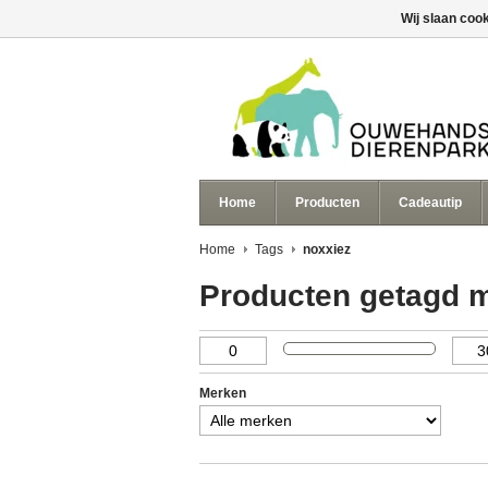
Wij slaan coo
Home
Producten
Cadeautip
Home
Tags
noxxiez
Producten getagd m
Merken