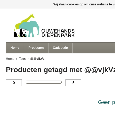
Wij slaan cookies op om onze website te v
Home
Producten
Cadeautip
Home
Tags
@@vjkVz
Producten getagd met @@vjkV
Geen p