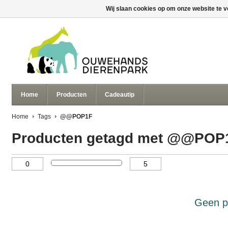
Wij slaan cookies op om onze website te v
Home
Producten
Cadeautip
Home
Tags
@@POP1F
Producten getagd met @@POP
Geen p