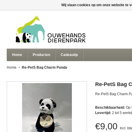
Wij slaan cookies op om onze website te v
Home
Producten
Cadeautip
Home
Re-PetS Bag Charm Panda
Re-PetS Bag 
Re-PetS Bag Charm P
Beschikbaarheid:
Op 
Levertijd:
2 tot 5 werk
€9,00
Incl. bt