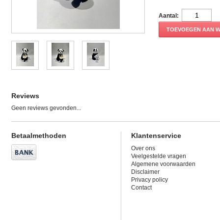
Aantal:
TOEVOEGEN AAN 
Reviews
Geen reviews gevonden...
Betaalmethoden
Klantenservice
Over ons
Veelgestelde vragen
Algemene voorwaarden
Disclaimer
Privacy policy
Contact