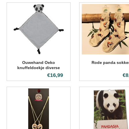
Ouwehand Oeko
Rode panda sokke
knuffeldoekje diverse
varianten
€16,99
€8