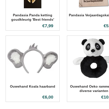
Pandasia Panda ketting
Pandasia Verjaardagska
goudkleurig 'Best friends'
€7,99
€5
Ouwehand Koala haarband
Ouwehand Oeko rammel
diverse varianten
€6,00
€10