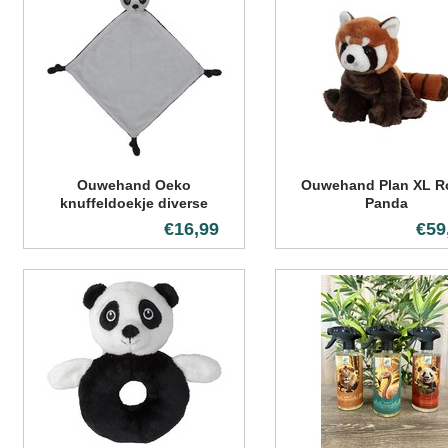
Ouwehand Oeko
Ouwehand Plan XL R
knuffeldoekje diverse
Panda
varianten
€16,99
€59