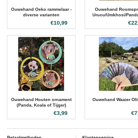
Ouwehand Oeko rammelaar -
Ouwehand Roomspr
diverse varianten
Urucu/Umkhosi/Pand
€10,99
€22
Ouwehand Houten ornament
Ouwehand Waaier Oli
(Panda, Koala of Tijger)
€3,99
€7
Betaalmethoden
Klantenservice