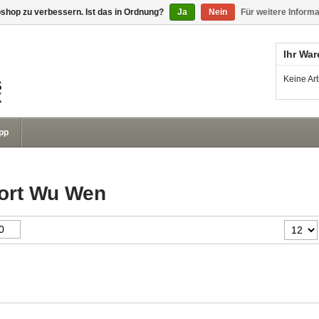
shop zu verbessern. Ist das in Ordnung?
Ja
Nein
Für weitere Inform
Ihr Wa
Keine Ar
pp
wort Wu Wen