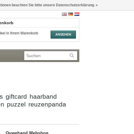
ationen beachten Sie bitte unsere Datenschutzerklärung. »
renkorb
tikel in Ihrem Warenkorb
ANSEHEN
es
giftcard
haarband
en
puzzel
reuzenpanda
Ouwehand Webshop