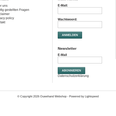
E-Mail:
r uns
fig gestellten Fragen
claimer
vacy policy
Wachtwoord:
takt
ANMELDEN
Newsletter
E-Mail
ABONNIEREN
Datenschutzerklärung
© Copyright 2026 Ouwehand Webshop - Powered by
Lightspeed