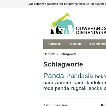
Wir benutzen Cookies nur für interne Zwecke um den Web
Startseite
Produkte
Geschenkti
Startseite
Schlagworte
Schlagworte
Panda
Pandasia
beke
handwarmer
kado
kadokaa
rode panda
rugzak
socks
Zahlungsarten
Ko