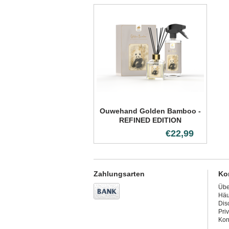
Ouwehand Golden Bamboo -
REFINED EDITION
€22,99
Zahlungsarten
Ko
Übe
Häu
Dis
Pri
Kon