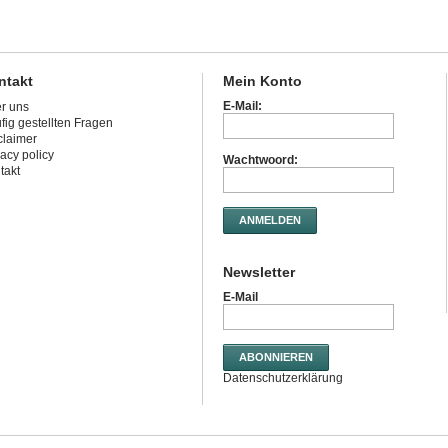
ntakt
Mein Konto
E-Mail:
r uns
fig gestellten Fragen
claimer
vacy policy
Wachtwoord:
takt
ANMELDEN
Newsletter
E-Mail
ABONNIEREN
Datenschutzerklärung