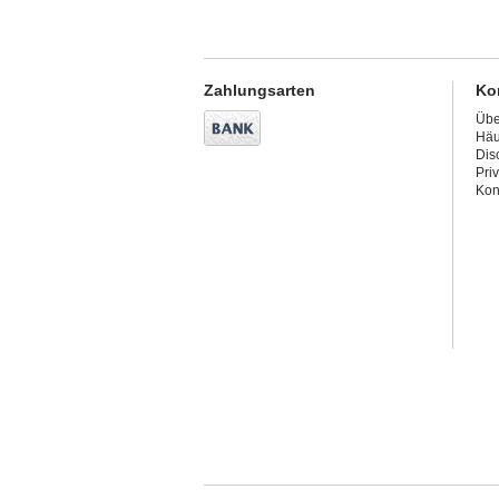
Zahlungsarten
Ko
Übe
Häu
Dis
Pri
Kon