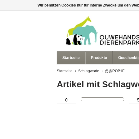
Wir benutzen Cookies nur für interne Zwecke um den Web
Startseite
Produkte
Geschenkti
Startseite
Schlagworte
@@POP1F
Artikel mit Schla