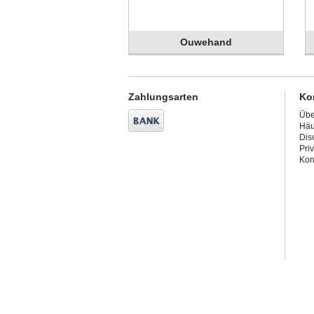
Ouwehand
Zahlungsarten
Ko
Übe
Häu
Dis
Pri
Kon