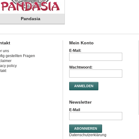
Pandasia
ntakt
Mein Konto
E-Mail:
r uns
fig gestellten Fragen
claimer
vacy policy
Wachtwoord:
takt
ANMELDEN
Newsletter
E-Mail
ABONNIEREN
Datenschutzerklärung