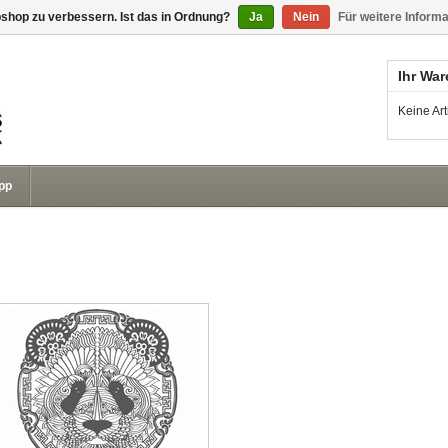
shop zu verbessern. Ist das in Ordnung?
Ja
Nein
Für weitere Inform
Ihr Wa
Keine Ar
pp